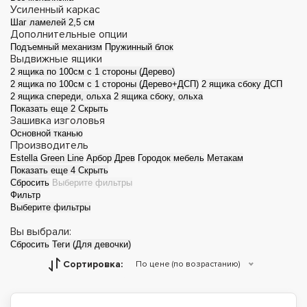
кровати
Усиленный каркас
Шаг ламелей 2,5 см
Дополнительные опции
Подъемный механизм
Пружинный блок
Выдвижные ящики
2 ящика по 100см с 1 стороны (Дерево)
2 ящика по 100см с 1 стороны (Дерево+ДСП)
2 ящика сбоку ДСП
2 ящика спереди, ольха
2 ящика сбоку, ольха
Показать еще 2
Скрыть
Зашивка изголовья
Основной тканью
Производитель
Estella
Green Line
Арбор Древ
Городок мебель
Метакам
Показать еще 4
Скрыть
Сбросить
Выберите фильтры
Фильтр
Выберите фильтры
Вы выбрали:
Сбросить
Теги (Для девочки)
Сортировка:
По цене (по возрастанию)