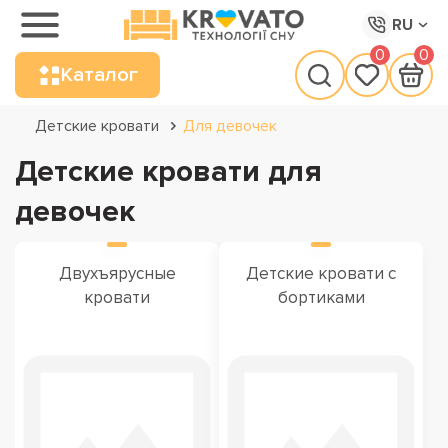
RU
0
0
Каталог
Детские кровати
Для девочек
Детские кровати для
девочек
Двухъярусные
Детские кровати с
кровати
бортиками