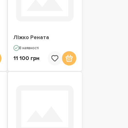
Ліжко Рената
В наявності
11 100 грн