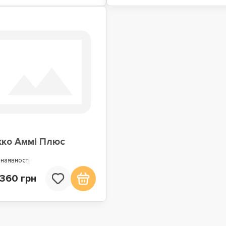
жко Аммі Плюс
 наявності
 360 грн