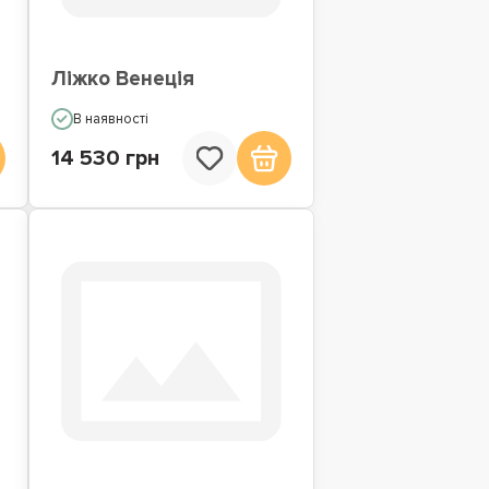
Ліжко Венеція
В наявності
14 530 грн