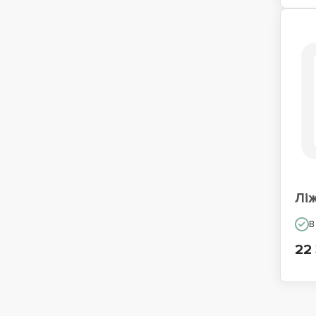
Лі
В
22