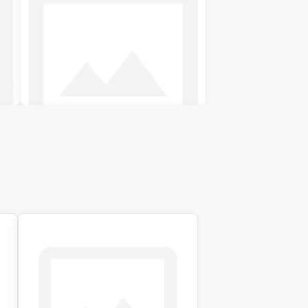
Двоспальні ліжка