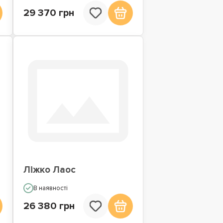
29 370 грн
Ліжко Лаос
В наявності
26 380 грн