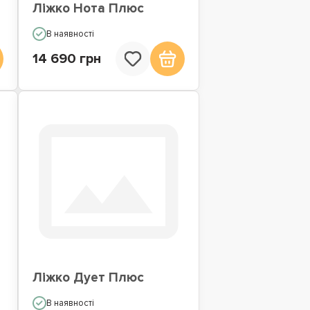
Ліжко Нота Плюс
В наявності
14 690 грн
Ліжко Дует Плюс
В наявності