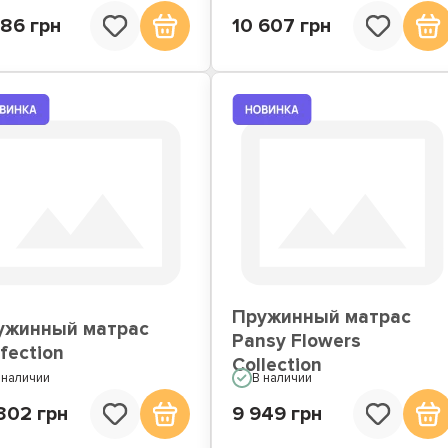
286 грн
10 607 грн
Пружинный матрас
ужинный матрас
Pansy Flowers
fection
Collection
 наличии
В наличии
302 грн
9 949 грн