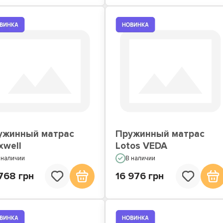
ужинный матрас
Пружинный матрас
xwell
Lotos VEDA
 наличии
В наличии
768 грн
16 976 грн