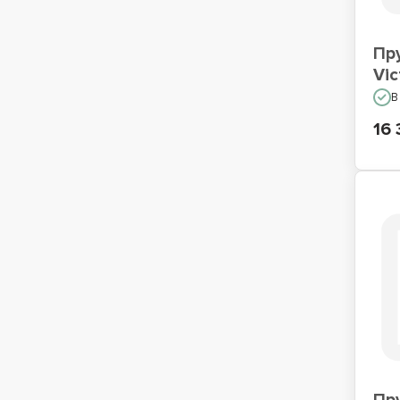
Пр
Vic
В
16 