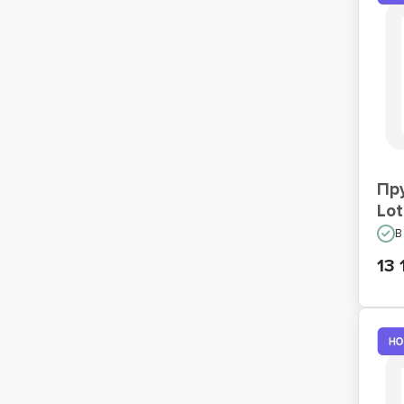
Пр
Lo
В
13 