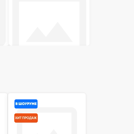
Футоны