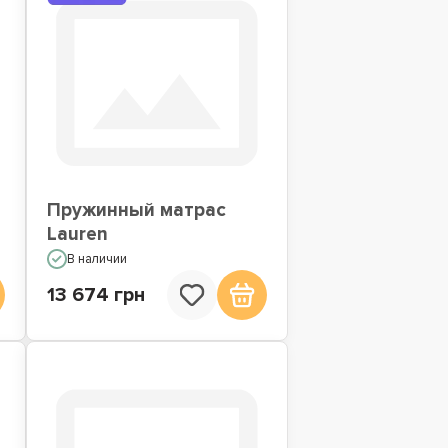
Пружинный матрас
Lauren
В наличии
13 674 грн