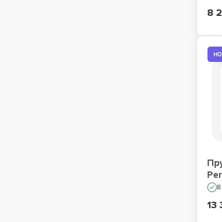
8 
Пр
Per
В
13 