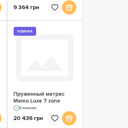
9 364 грн
Пружинный матрас
Memo Luxe 7 zone
В наличии
20 436 грн