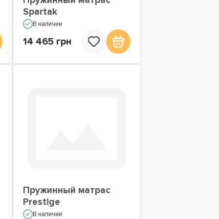
Пружинный матрас
Spartak
В наличии
14 465 грн
Пружинный матрас
Prestige
В наличии