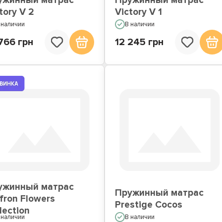
ужинный матрас
Пружинный матрас
tory V 2
Victory V 1
 наличии
В наличии
766 грн
12 245 грн
ужинный матрас
Пружинный матрас
fron Flowers
Prestige Cocos
lection
 наличии
В наличии