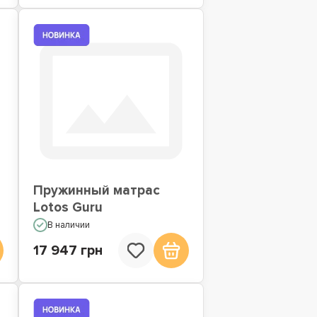
Пружинный матрас
Lotos Guru
В наличии
17 947 грн