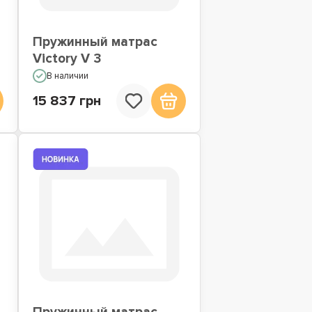
Пружинный матрас
Victory V 3
В наличии
15 837 грн