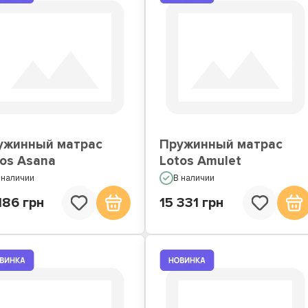
ужинный матрас
Пружинный матрас
tos Asana
Lotos Amulet
 наличии
В наличии
186 грн
15 331 грн