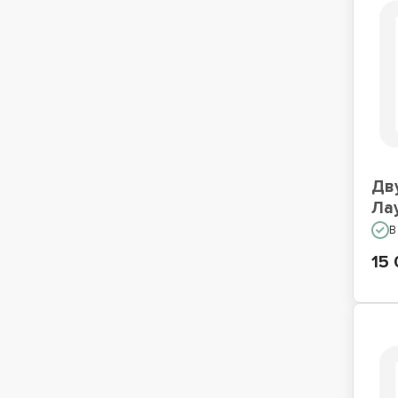
Дв
Ла
В
15 