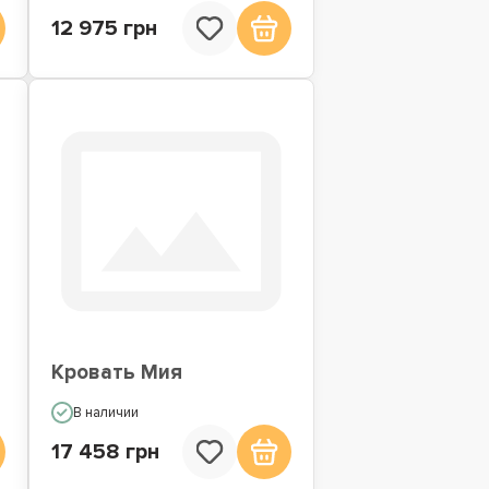
12 975 грн
Кровать Мия
В наличии
17 458 грн