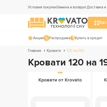
Условия покупки
Замена и возврат
Доставка и
Кат
Акции
Распродажа
Купить в кредит
Главная
Кровати
120 на 190
Кровати 120 на 1
Кровати от Krovato
К