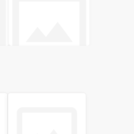
Двуспальные кровати