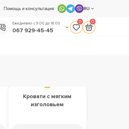
Помощь и консультация:
RU
0
0
Ежедневно с 9:00 до 18:00
067 929-45-45
050 133-45-45
093 170-75-45
м
Кровати с мягким
изголовьем