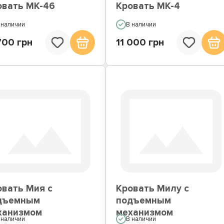
овать МК-46
Кровать МК-4
 наличии
В наличии
700 грн
11 000 грн
овать Мия с
Кровать Милу с
дъемным
подъемным
ханизмом
механизмом
 наличии
В наличии