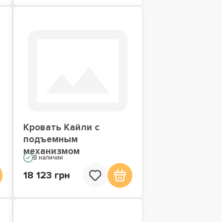
Кровать Кайли с
подъемным
механизмом
В наличии
18 123 грн