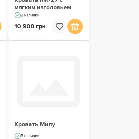
Кровать МК-27 с
мягким изголовьем
В наличии
10 900 грн
Кровать Милу
В наличии