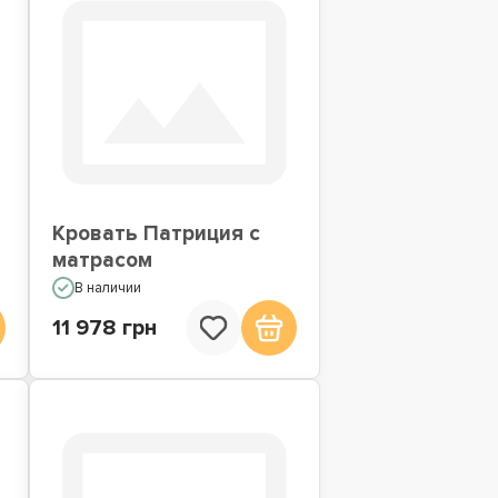
Кровать Патриция с
матрасом
В наличии
11 978 грн