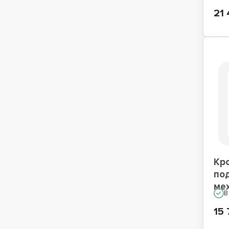
21 
Кр
по
ме
В
15 