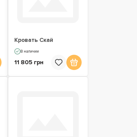
Кровать Скай
В наличии
11 805 грн