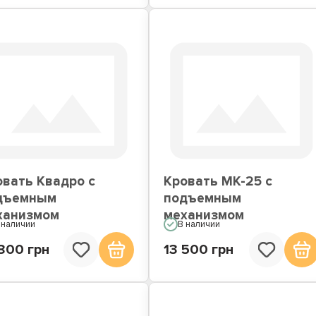
овать Квадро с
Кровать МК-25 с
дъемным
подъемным
ханизмом
механизмом
 наличии
В наличии
800 грн
13 500 грн