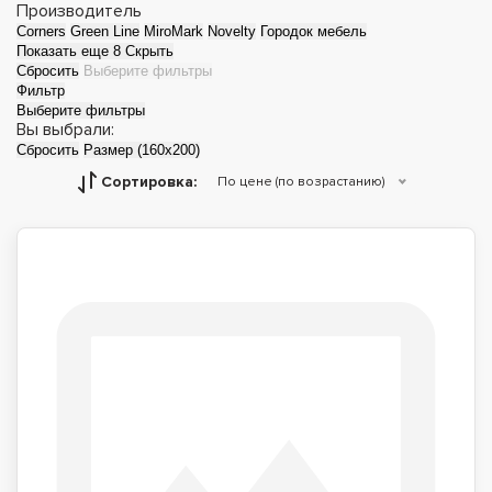
Производитель
Corners
Green Line
MiroMark
Novelty
Городок мебель
Показать еще 8
Скрыть
Сбросить
Выберите фильтры
Фильтр
Выберите фильтры
Вы выбрали:
Сбросить
Размер (160x200)
Сортировка:
По цене (по возрастанию)
Детские кровати
Двуспальные
кровати