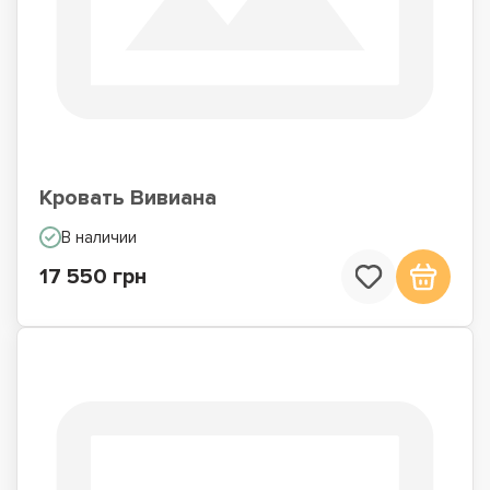
Односпальные
Кровати со
кровати
встроенным
матрасом
Кровать Вивиана
В наличии
17 550 грн
Кровати подиумы