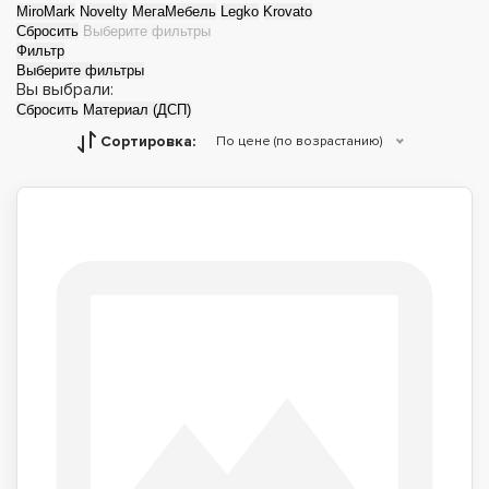
MiroMark
Novelty
МегаМебель
Legko
Krovato
Сбросить
Выберите фильтры
Фильтр
Выберите фильтры
Вы выбрали:
Сбросить
Материал (ДСП)
Сортировка:
По цене (по возрастанию)
Детские кровати
Двуспальные
кровати