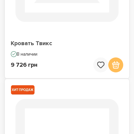
Односпальные
Кровати со
кровати
встроенным
матрасом
Кровать Твикс
В наличии
9 726 грн
Кровати подиумы