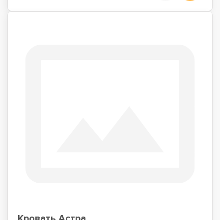
Кровать Астра