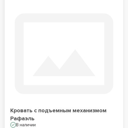
Кровать с подъемным механизмом
Рафаэль
В наличии