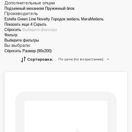
Дополнительные опции
Подъемный механизм
Пружинный блок
Производитель
Estella
Green Line
Novelty
Городок мебель
МегаМебель
Показать еще 4
Скрыть
Сбросить
Выберите фильтры
Фильтр
Выберите фильтры
Вы выбрали:
Сбросить
Размер (90x200)
Сортировка:
По цене (по возрастанию)
Детские кровати
Двуспальные
кровати