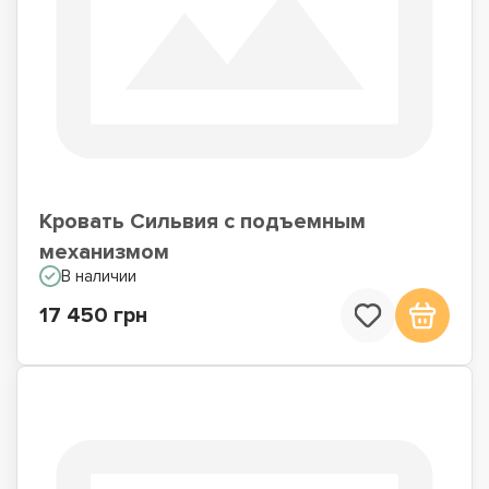
Односпальные
Кровати со
кровати
встроенным
матрасом
Кровать Сильвия с подъемным
механизмом
В наличии
17 450 грн
Кровати подиумы