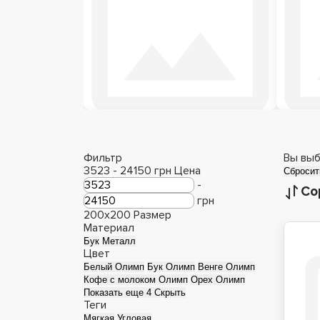
Деревянные кровати
Фильтр
Вы выб
3523
-
24150
грн
Цена
Сбросит
-
Со
грн
200x200
Размер
Материал
Бук
Металл
Цвет
Белый Олимп
Бук Олимп
Венге Олимп
Кофе с молоком Олимп
Орех Олимп
Показать еще 4
Скрыть
Теги
Мягкая
Угловая