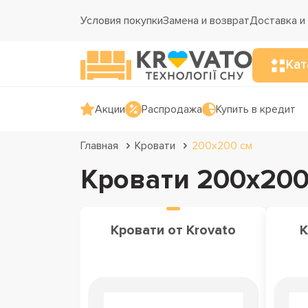
Условия покупки
Замена и возврат
Доставка и
Кат
Акции
Распродажа
Купить в кредит
Главная
Кровати
200x200 см
Кровати 200х200
Кровати от Krovato
К