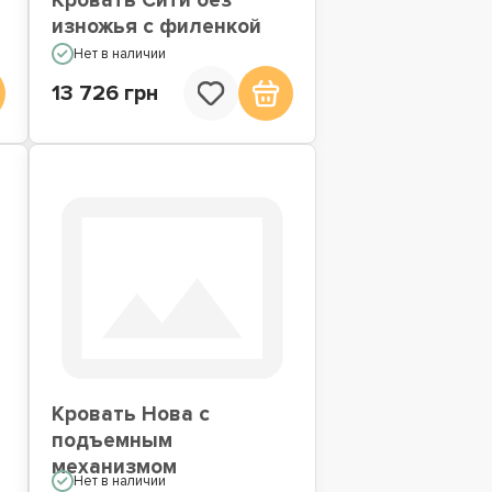
Кровать Сити без
изножья с филенкой
Нет в наличии
13 726 грн
Кровать Нова с
подъемным
механизмом
Нет в наличии