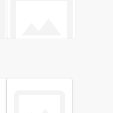
Двуспальные кровати