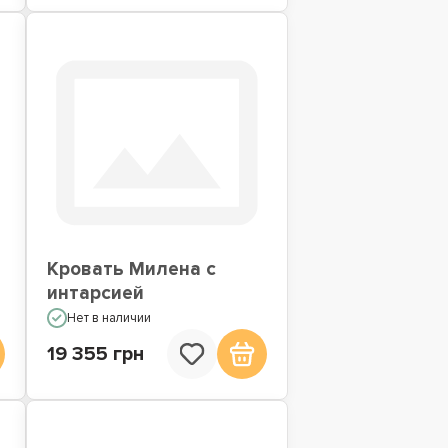
Кровать Милена с
интарсией
Нет в наличии
19 355 грн