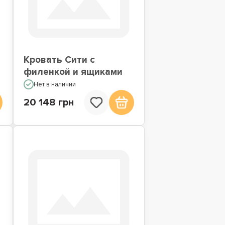
Кровать Сити с
филенкой и ящиками
Нет в наличии
20 148 грн