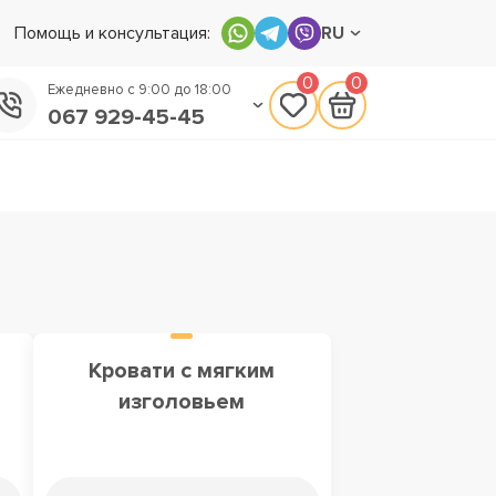
Помощь и консультация:
RU
0
0
Ежедневно с 9:00 до 18:00
067 929-45-45
050 133-45-45
093 170-75-45
м
Кровати с мягким
изголовьем