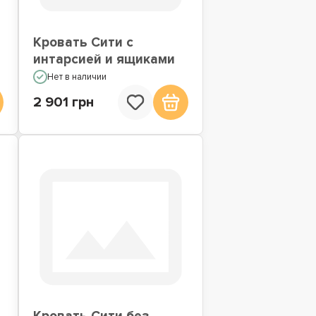
Кровать Сити с
интарсией и ящиками
Нет в наличии
2 901 грн