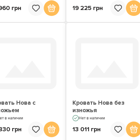
960 грн
19 225 грн
овать Нова с
Кровать Нова без
ножьем
изножья
ет в наличии
Нет в наличии
830 грн
13 011 грн