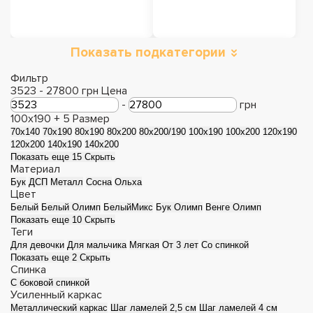
Показать подкатегории
Кровати с
Кровати с мягким
подъемным
изголовьем
Фильтр
3523
-
27800
грн
Цена
механизмом
-
грн
100х190 +
5
Размер
70x140
70x190
80x190
80x200
80x200/190
100х190
100х200
120x190
120x200
140x190
140x200
Показать еще 15
Скрыть
Материал
Бук
ДСП
Металл
Сосна
Ольха
Цвет
Белый
Белый Олимп
БелыйМикс
Бук Олимп
Венге Олимп
Показать еще 10
Скрыть
Теги
Для девочки
Для мальчика
Мягкая
От 3 лет
Со спинкой
Показать еще 2
Скрыть
Деревянные
Металлические
Спинка
С боковой спинкой
кровати
кровати
Усиленный каркас
Металлический каркас
Шаг ламелей 2,5 см
Шаг ламелей 4 см