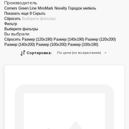
Производитель
Corners
Green Line
MiroMark
Novelty
Городок мебель
Показать еще 9
Скрыть
Сбросить
Выберите фильтры
Фильтр
Выберите фильтры
Вы выбрали:
Сбросить
Размер (120x190)
Размер (140x190)
Размер (120x200)
Размер (140x200)
Размер (100х200)
Размер (100х190)
Сортировка:
По цене (по возрастанию)
Детские кровати
Двуспальные
кровати