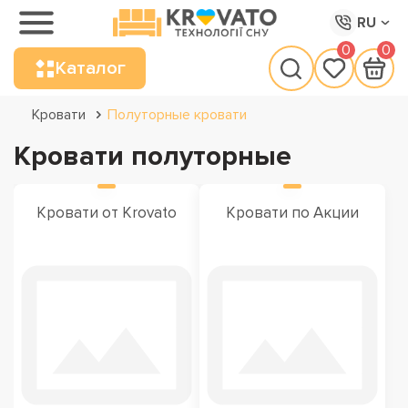
RU
0
0
Каталог
Кровати
Полуторные кровати
Кровати полуторные
Кровати от Krovato
Кровати по Акции