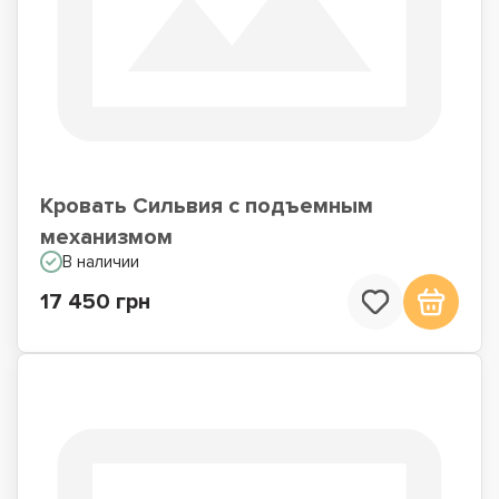
Односпальные
Кровати со
кровати
встроенным
матрасом
Кровать Сильвия с подъемным
механизмом
В наличии
17 450 грн
Кровати подиумы