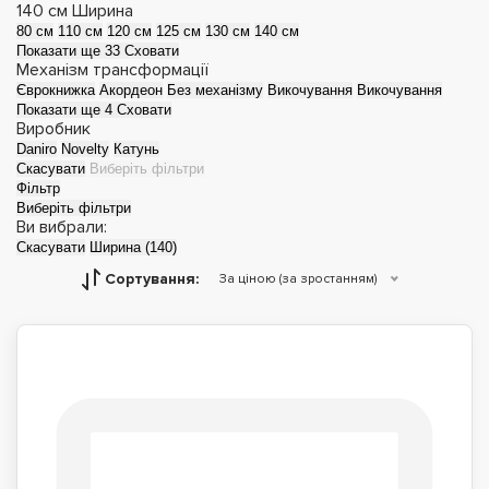
140 см
Ширина
80 см
110 см
120 см
125 см
130 см
140 см
Показати ще 33
Сховати
Механізм трансформації
Єврокнижка
Акордеон
Без механізму
Викочування
Викочування
Показати ще 4
Сховати
Виробник
Daniro
Novelty
Катунь
Скасувати
Виберіть фільтри
Фільтр
Виберіть фільтри
Ви вибрали:
Скасувати
Ширина (140)
Сортування:
За ціною (за зростанням)