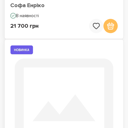
Софа Енріко
В наявності
21 700 грн