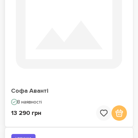
Софа Аванті
В наявності
13 290 грн