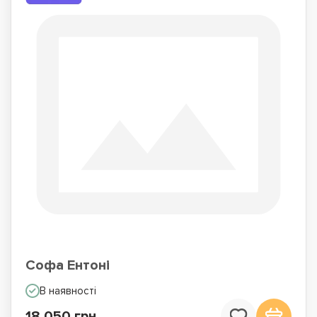
Софа Ентоні
В наявності
18 050 грн