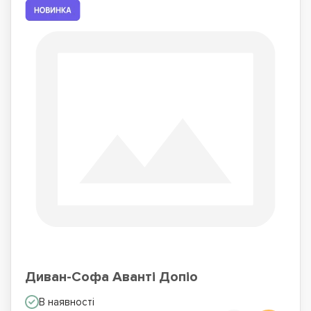
Диван-Софа Аванті Допіо
В наявності