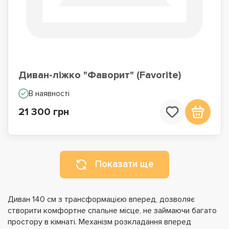
Диван-ліжко "Фаворит" (Favorite)
В наявності
21 300 грн
Показати ще
Диван 140 см з трансформацією вперед, дозволяє
створити комфортне спальне місце, не займаючи багато
простору в кімнаті. Механізм розкладання вперед