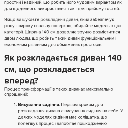
простий і надійний, що робить його чудовим варіантом як
для щоденного використання, так і для прийому гостей.
Якщо ви шукаєте
розкладний диван
, який забезпечує
рівну і широку спальну поверхню, обирайте модель з цієї
категорії. Ширина 140 см дозволяє зручно розміститися
двом людям, що робить такий диван функціональним і
економним рішенням для обмежених просторів.
Як розкладається диван 140
см, що розкладається
вперед?
Процес трансформації в таких диванах максимально
спрощений:
Висування сидіння
.
Першим кроком для
розкладання дивана є висування сидіння на себе. У
деяких моделях сидіння має коліщатка, що
полегшує процес і запобігає пошкодженню