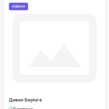
Диван Берінга
В наявності