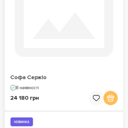
Софа Сержіо
В наявності
24 180 грн