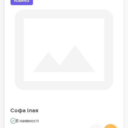
Софа Ілая
В наявності