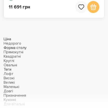
11 691 грн
Ціна
Недорого
Форма столу
Прямокутні
Квадратні
Круглі
Овальні
Теги
Лофт
Високі
Великі
Маленькі
Довгі
Призначення
Кухонні
Для вітальні