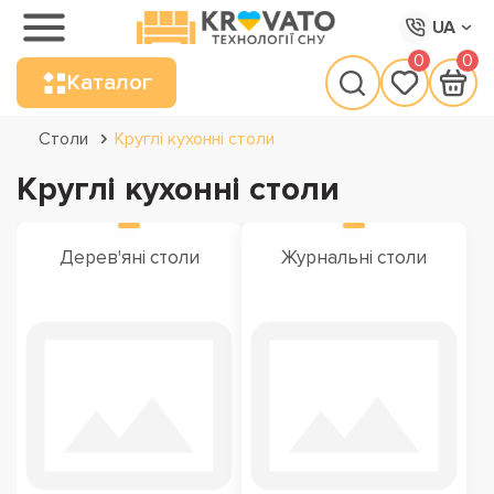
UA
0
0
Каталог
Столи
Круглі кухонні столи
Круглі кухонні столи
Дерев'яні столи
Журнальні столи