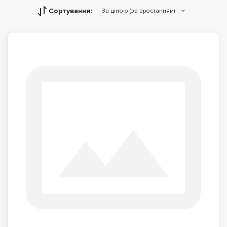
Сортування:
За ціною (за зростанням)