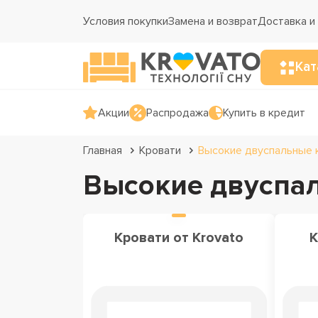
Условия покупки
Замена и возврат
Доставка и
Кат
Акции
Распродажа
Купить в кредит
Главная
Кровати
Высокие двуспальные 
Высокие двуспа
Кровати от Krovato
К