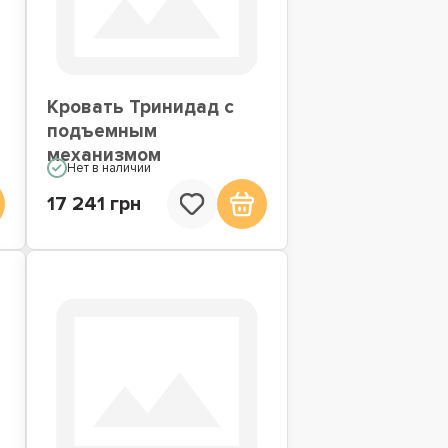
Кровать Тринидад с
подъемным
механизмом
Нет в наличии
17 241 грн