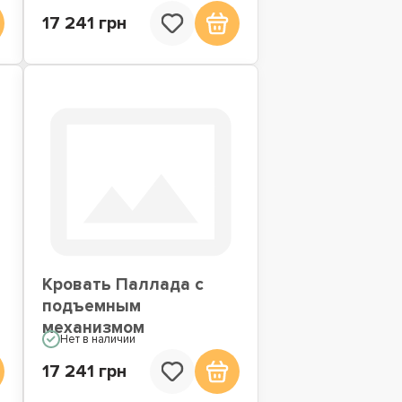
17 241 грн
Кровать Паллада с
подъемным
механизмом
Нет в наличии
17 241 грн