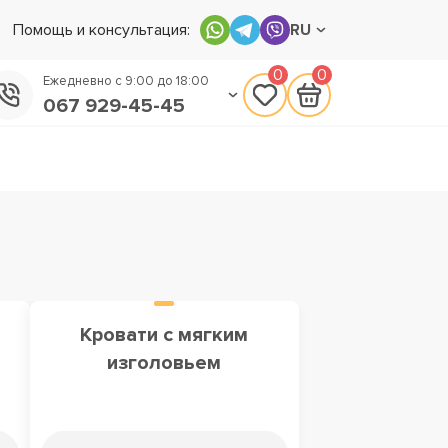
Помощь и консультация:
RU
0
0
Ежедневно с 9:00 до 18:00
067 929-45-45
050 133-45-45
093 170-75-45
м
Кровати с мягким
изголовьем