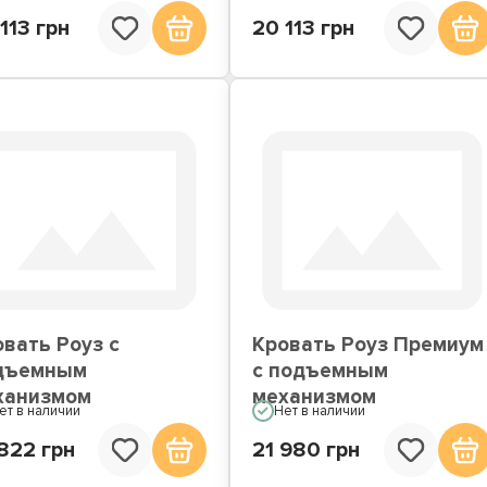
113 грн
20 113 грн
вать Роуз с
Кровать Роуз Премиум
дъемным
с подъемным
ханизмом
механизмом
ет в наличии
Нет в наличии
822 грн
21 980 грн