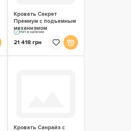
Кровать Секрет
Премиум с подъемным
механизмом
Нет в наличии
21 418 грн
Кровать Санрайз с