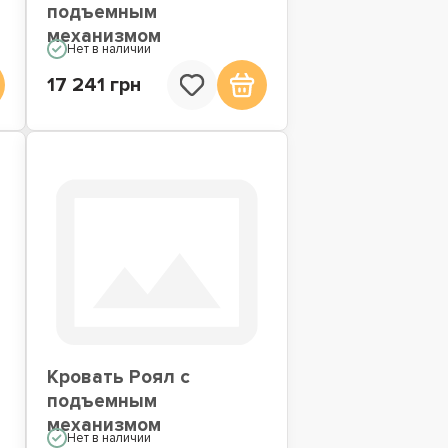
подъемным
механизмом
Нет в наличии
17 241 грн
м
Кровать Роял с
подъемным
механизмом
Нет в наличии