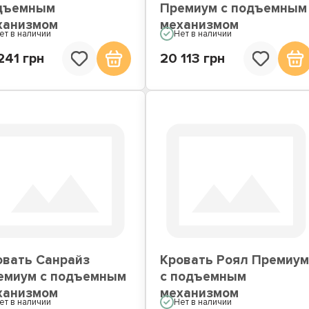
дъемным
Премиум с подъемным
ханизмом
механизмом
ет в наличии
Нет в наличии
241 грн
20 113 грн
овать Санрайз
Кровать Роял Премиу
емиум с подъемным
с подъемным
ханизмом
механизмом
ет в наличии
Нет в наличии