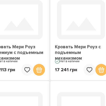
овать Мери Роуз
Кровать Мери Роуз с
емиум с подъемным
подъемным
ханизмом
механизмом
ет в наличии
Нет в наличии
113 грн
17 241 грн