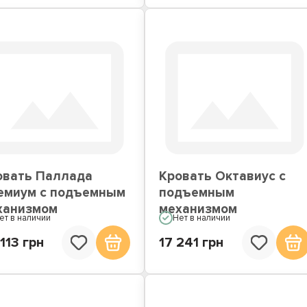
овать Паллада
Кровать Октавиус с
емиум с подъемным
подъемным
ханизмом
механизмом
ет в наличии
Нет в наличии
113 грн
17 241 грн