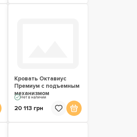
Кровать Октавиус
Премиум с подъемным
механизмом
Нет в наличии
20 113 грн