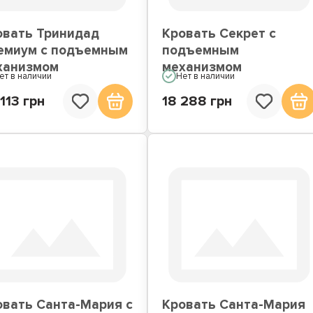
овать Тринидад
Кровать Секрет с
емиум с подъемным
подъемным
ханизмом
механизмом
ет в наличии
Нет в наличии
113 грн
18 288 грн
овать Санта-Мария с
Кровать Санта-Мария