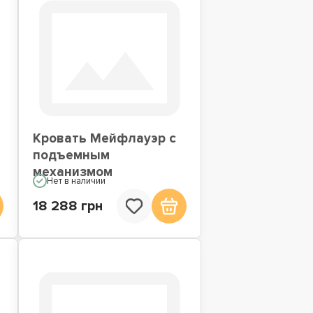
Кровать Мейфлауэр с
подъемным
механизмом
Нет в наличии
18 288 грн