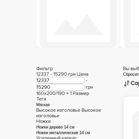
Деревянные кровати
Фильтр
Вы выб
12337
-
15290
грн
Цена
Сбросит
-
Со
грн
160x200/190 +
1
Размер
Теги
Мягкая
Высокое изголовье
Высокое
изголовье
Ножки
Ножки дерево 14 см
Ножки металлические 14 см
Усиленный каркас