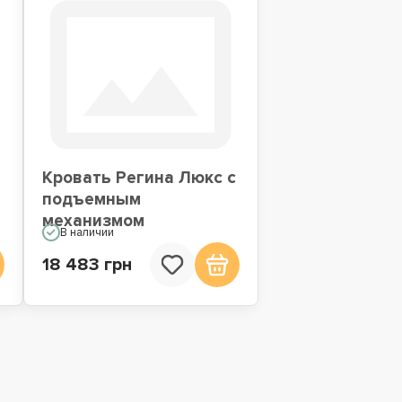
Кровать Регина Люкс с
подъемным
механизмом
В наличии
18 483 грн