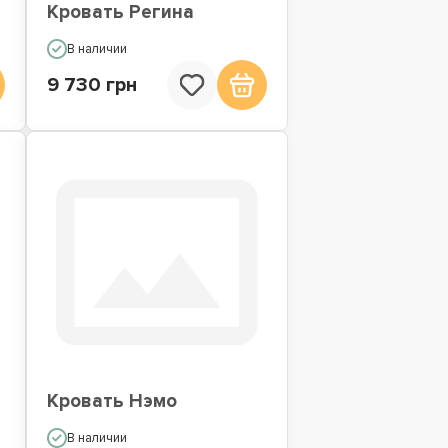
Кровать Регина
В наличии
9 730 грн
Кровать Нэмо
В наличии