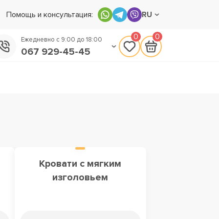
Помощь и консультация:
RU
0
0
Ежедневно с 9:00 до 18:00
067 929-45-45
050 133-45-45
093 170-75-45
м
Кровати с мягким
изголовьем