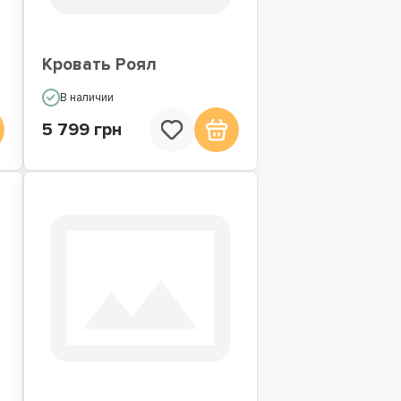
Кровать Роял
В наличии
5 799 грн