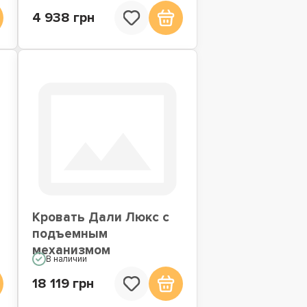
4 938 грн
Кровать Дали Люкс с
подъемным
механизмом
В наличии
18 119 грн