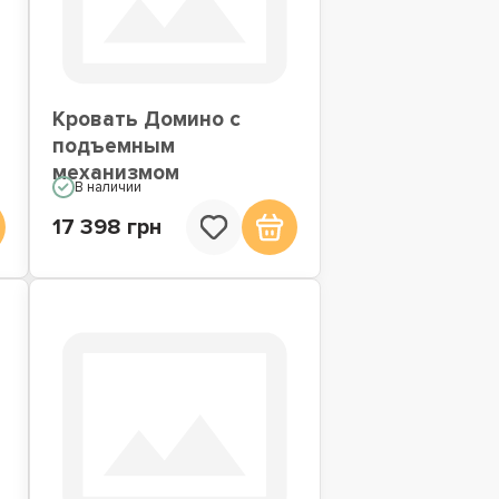
Кровать Домино с
подъемным
механизмом
В наличии
17 398 грн