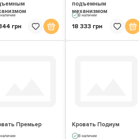
дъемным
подъемным
ханизмом
механизмом
 наличии
В наличии
344 грн
18 333 грн
овать Премьер
Кровать Подиум
 наличии
В наличии