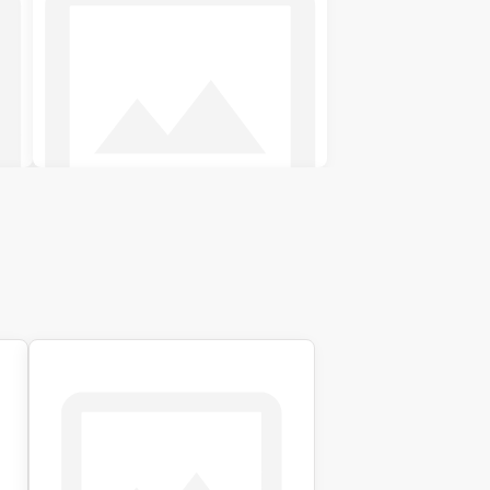
Двуспальные кровати