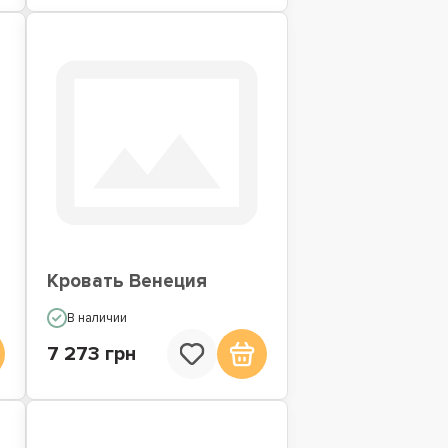
Кровать Венеция
В наличии
7 273 грн