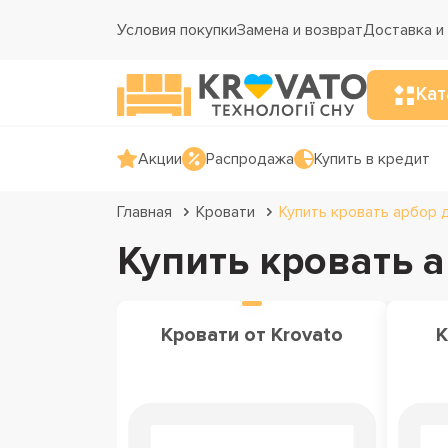
Условия покупки
Замена и возврат
Доставка и
Кат
Акции
Распродажа
Купить в кредит
Главная
Кровати
Купить кровать арбор 
Купить кровать 
Кровати от Krovato
К