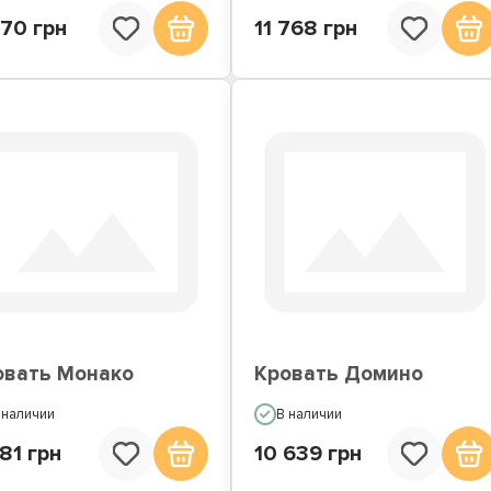
770 грн
11 768 грн
овать Монако
Кровать Домино
 наличии
В наличии
81 грн
10 639 грн