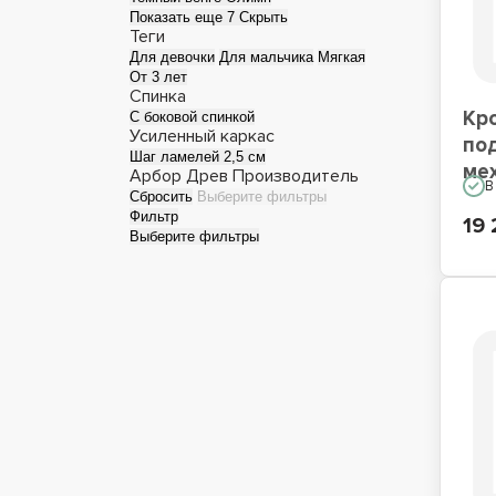
Показать еще 7
Скрыть
Теги
Односпальные кровати
Кро
Для девочки
Для мальчика
Мягкая
От 3 лет
Спинка
Кр
С боковой спинкой
Усиленный каркас
по
Шаг ламелей 2,5 см
ме
Арбор Древ
Производитель
В
Сбросить
Выберите фильтры
Фильтр
19 
Выберите фильтры