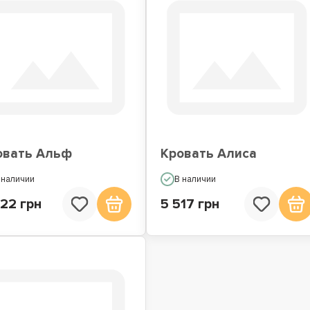
овать Альф
Кровать Алиса
 наличии
В наличии
22 грн
5 517 грн